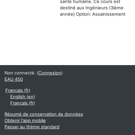
santé humaine. Ce cours est
destiné aux Ingénieurs (3ième
année) Option: Assainissement
Non connecté. (
Connexion
)
EAU 450
Français ‎(fr)‎
English ‎(en)‎
Français ‎(fr)‎
Résumé de conservation de données
Obtenir l'app mobile
Passer au thème standard