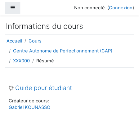
Passer au contenu principal
Panneau latéral
Non connecté. (
Connexion
)
Informations du cours
Accueil
Cours
Centre Autonome de Perfectionnement (CAP)
XXX000
Résumé
Guide pour étudiant
Créateur de cours:
Gabriel KOUNASSO