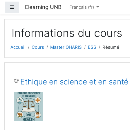
Passer au contenu principal
Elearning UNB
Panneau latéral
Français ‎(fr)‎
Informations du cours
Accueil
Cours
Master OHARIS
ESS
Résumé
Ethique en science et en santé