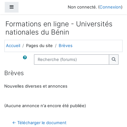
Passer au contenu principal
Panneau latéral
Non connecté. (
Connexion
)
Formations en ligne - Universités
nationales du Bénin
Accueil
Pages du site
Brèves
Recherche (forums)
Recher
Brèves
Nouvelles diverses et annonces
(Aucune annonce n'a encore été publiée)
← Télécharger le document